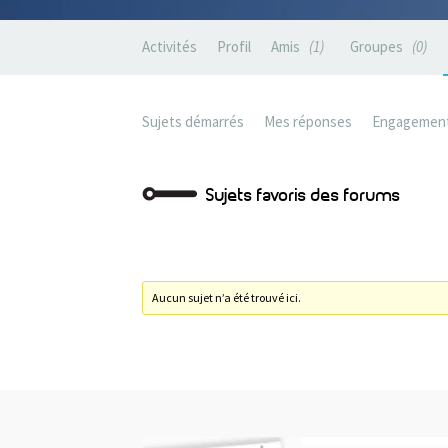
Activités
Profil
Amis
1
Groupes
0
Sujets démarrés
Mes réponses
Engagemen
Sujets favoris des forums
Aucun sujet n’a été trouvé ici.