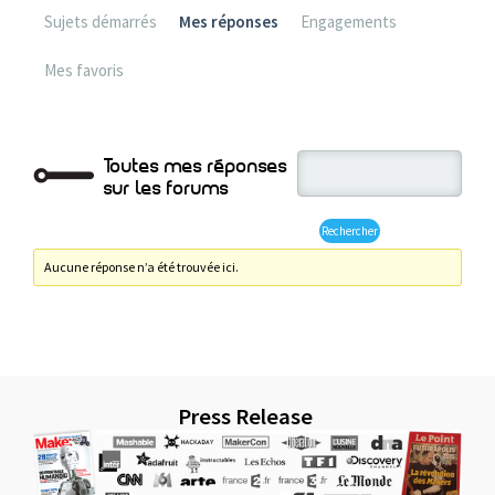
Sujets démarrés
Mes réponses
Engagements
Mes favoris
Toutes mes réponses
sur les forums
Aucune réponse n’a été trouvée ici.
Press Release