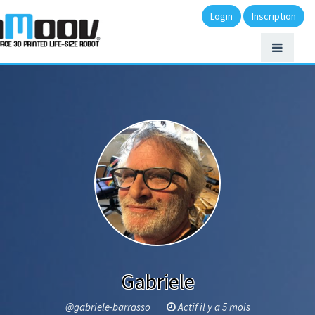
Login
Inscription
Gabriele
@gabriele-barrasso
Actif il y a 5 mois