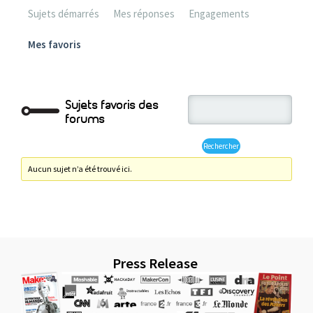
Sujets démarrés
Mes réponses
Engagements
Mes favoris
Sujets favoris des
forums
Aucun sujet n’a été trouvé ici.
Press Release