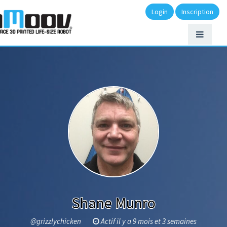
Login
Inscription
Shane Munro
@grizzlychicken
Actif il y a 9 mois et 3 semaines