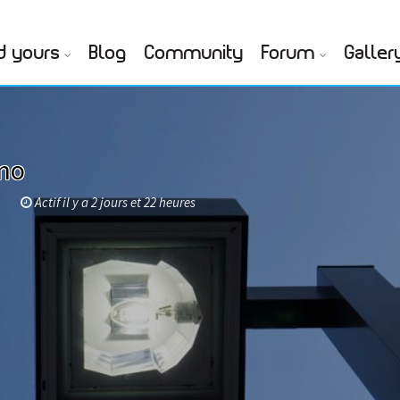
d yours
Blog
Community
Forum
Galler
rmo
e
Actif il y a 2 jours et 22 heures