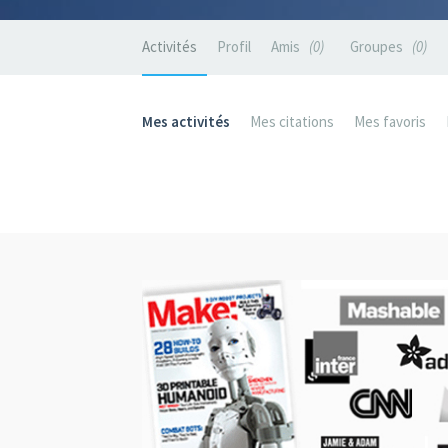
Activités
Profil
Amis
0
Groupes
0
Mes activités
Mes citations
Mes favoris