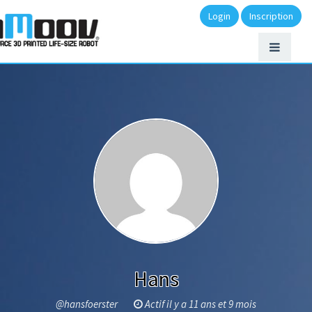
Login
Inscription
Hans
@hansfoerster
Actif il y a 11 ans et 9 mois