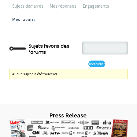
Sujets démarrés
Mes réponses
Engagements
Mes favoris
Sujets favoris des
forums
Aucun sujet n’a été trouvé ici.
Press Release