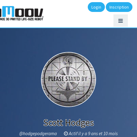
Login
Inscription
Scott Hodges
@hodgepodgerama
Actif il y a 9 ans et 10 mois