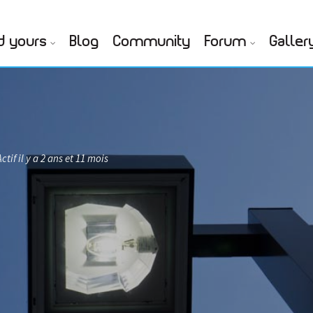
d yours
Blog
Community
Forum
Galler
ctif il y a 2 ans et 11 mois