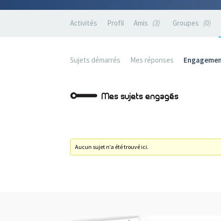
Activités
Profil
Amis
3
Groupes
0
Sujets démarrés
Mes réponses
Engagemen
Mes sujets engagés
Aucun sujet n’a été trouvé ici.