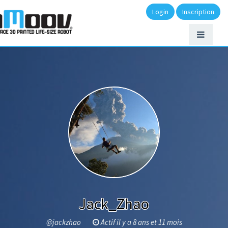
Login
Inscription
Jack_Zhao
@jackzhao
Actif il y a 8 ans et 11 mois