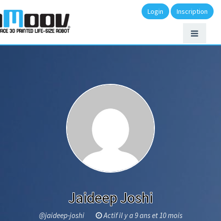
Login
Inscription
Jaideep Joshi
@jaideep-joshi
Actif il y a 9 ans et 10 mois