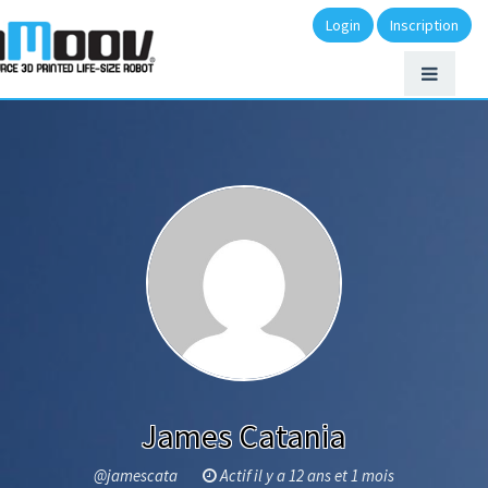
Login
Inscription
James Catania
@jamescata
Actif il y a 12 ans et 1 mois