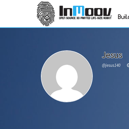
Buil
Jesus
@jesus140