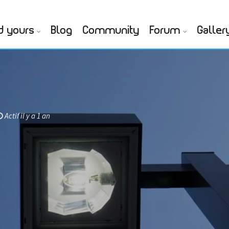
d yours
Blog
Community
Forum
Galler
Actif il y a 1 an