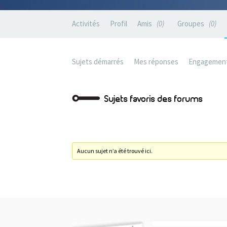
Activités
Profil
Amis
0
Groupes
0
Sujets démarrés
Mes réponses
Engagemen
Sujets favoris des forums
Aucun sujet n’a été trouvé ici.