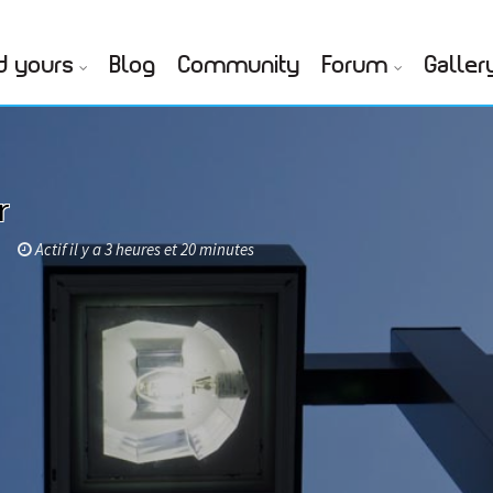
d yours
Blog
Community
Forum
Galler
r
Actif il y a 3 heures et 20 minutes