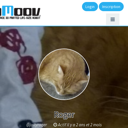
Login
Inscription
Roger
@jollyroger
Actif il y a 2 ans et 2 mois