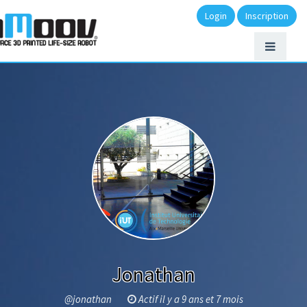
Login
Inscription
Jonathan
@jonathan
Actif il y a 9 ans et 7 mois