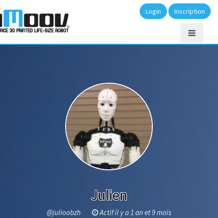
Login
Inscription
Julien
@julioobzh
Actif il y a 1 an et 9 mois