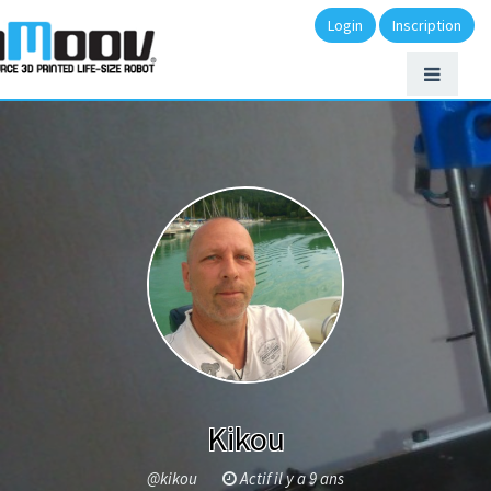
Login
Inscription
Kikou
@kikou
Actif il y a 9 ans