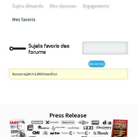
Sujets démarrés
Mes réponses
Engagements
Mes favoris
Sujets favoris des
forums
Aucun sujet n’a été trouvé ici.
Press Release