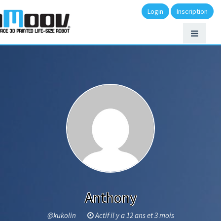
Login
Inscription
Anthony
@kukolin
Actif il y a 12 ans et 3 mois