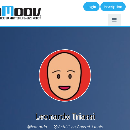
Login
Inscription
Leonardo Triassi
@leonardo
Actif il y a 7 ans et 3 mois