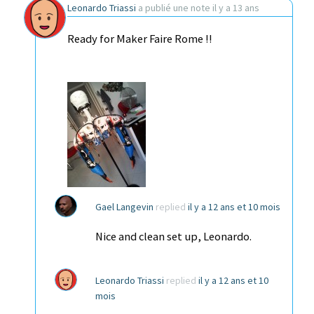
Leonardo Triassi
a publié une note
il y a 13 ans
Ready for Maker Faire Rome !!
Gael Langevin
replied
il y a 12 ans et 10 mois
Nice and clean set up, Leonardo.
Leonardo Triassi
replied
il y a 12 ans et 10
mois