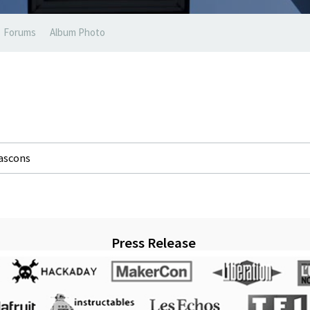
Forums
Album Photo
ascons
Press Release