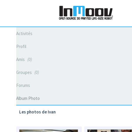
Activités
Profil
Amis
0
Groupes
0
Forums
Album Photo
Les photos de Ivan