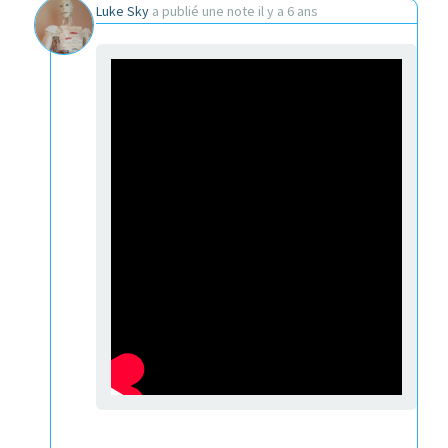
Luke Sky
a publié une note
il y a 6 ans