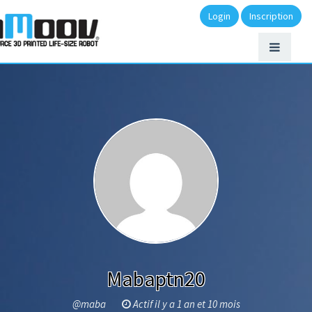
Login
Inscription
Mabaptn20
@maba
Actif il y a 1 an et 10 mois