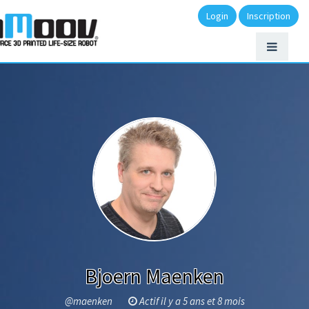
Login
Inscription
Bjoern Maenken
@maenken
Actif il y a 5 ans et 8 mois