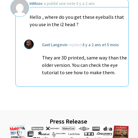
InMoov
a publié une note
il y a 2 ans
Hello , where do you get these eyeballs that
you use in the i2 head ?
Gael Langevin
replied
il y a 2 ans et 5 mois
They are 3D printed, same way than the
older version. You can check the eye
tutorial to see how to make them.
Press Release