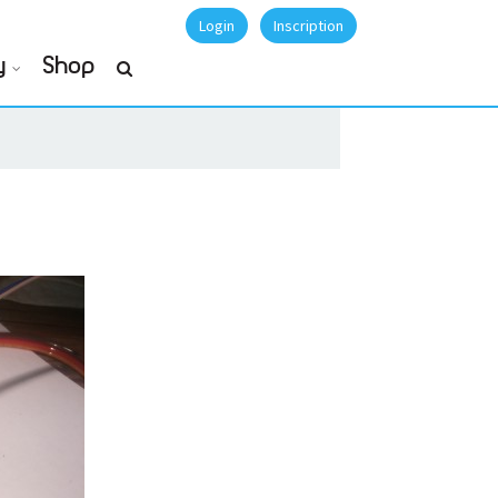
Login
Inscription
y
Shop