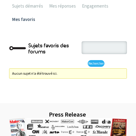
Sujets démarrés
Mes réponses
Engagements
Mes favoris
Sujets favoris des
forums
Aucun sujet n’a été trouvé ici.
Press Release