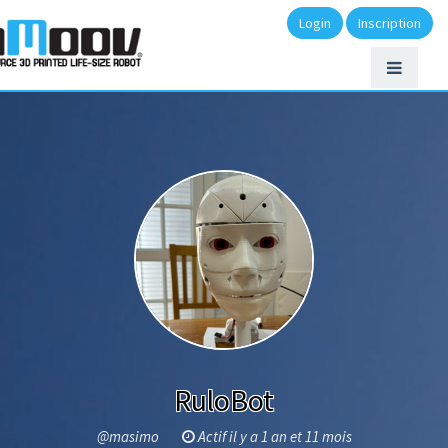
Login
Inscription
RuloBot
@masimo
Actif il y a 1 an et 11 mois