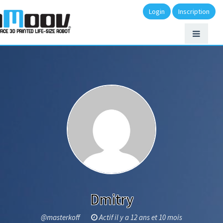
Login
Inscription
Dmitry
@masterkoff
Actif il y a 12 ans et 10 mois