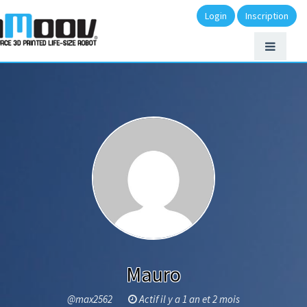
Login
Inscription
Mauro
@max2562
Actif il y a 1 an et 2 mois