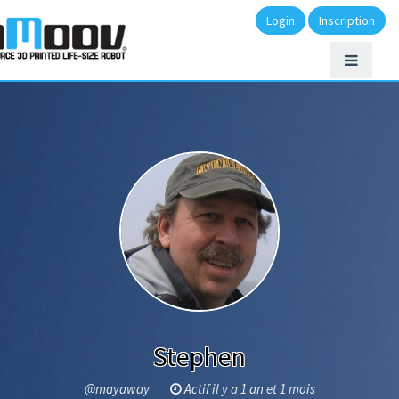
Login
Inscription
Stephen
@mayaway
Actif il y a 1 an et 1 mois