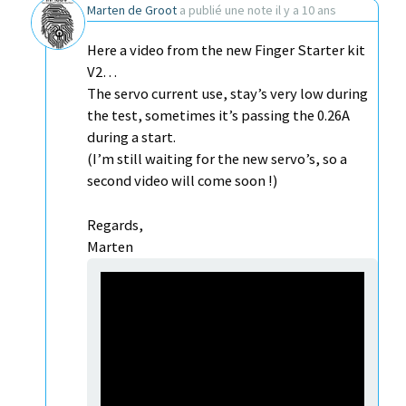
Marten de Groot
a publié une note
il y a 10 ans
Here a video from the new Finger Starter kit
V2…
The servo current use, stay’s very low during
the test, sometimes it’s passing the 0.26A
during a start.
(I’m still waiting for the new servo’s, so a
second video will come soon !)
Regards,
Marten