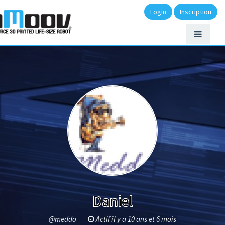
Login
Inscription
Daniel
@meddo
Actif il y a 10 ans et 6 mois