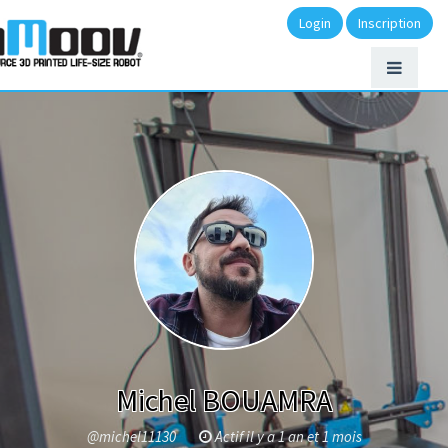
Login
Inscription
Michel BOUAMRA
@michel11130
Actif il y a 1 an et 1 mois