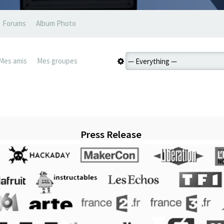
Forums
Album Photo
Mes amis
Mes groupes
Press Release