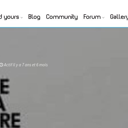
d yours
Blog
Community
Forum
Galler
n
Actif il y a 7 ans et 6 mois