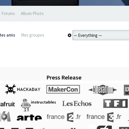
Forums
Album Photo
Mes amis
Mes groupes
Press Release