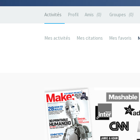
Activités
Profil
Amis
0
Groupes
0
Mes activités
Mes citations
Mes favoris