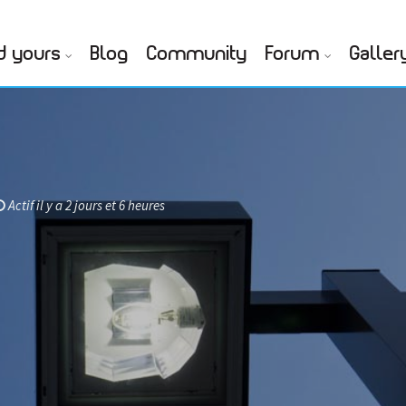
d yours
Blog
Community
Forum
Galler
Actif il y a 2 jours et 6 heures