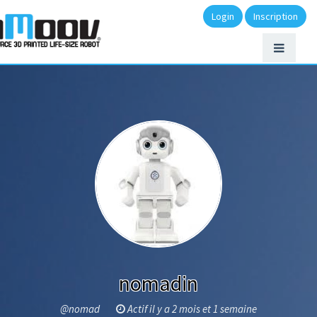
Login
Inscription
nomadin
@nomad
Actif il y a 2 mois et 1 semaine