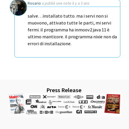
Rosario
a publié une note
il y a 3 ans
salve…installato tutto. ma i servi non si
muovono, attivato tutte le parti, mi servi
fermi. il programma ha inmoov2 java 11 è
ultimo manticore. il programma nixie non da
errori di installazione.
Press Release