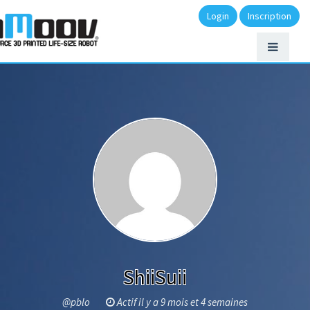
Login
Inscription
ShiiSuii
@pblo
Actif il y a 9 mois et 4 semaines