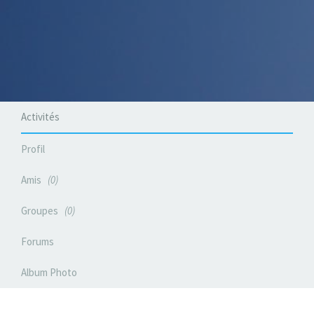
Activités
Profil
Amis
0
Groupes
0
Forums
Album Photo