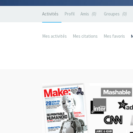
Activités
Profil
Amis
0
Groupes
0
Mes activités
Mes citations
Mes favoris