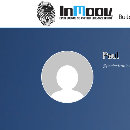
Buil
Paul
@pcelectronic