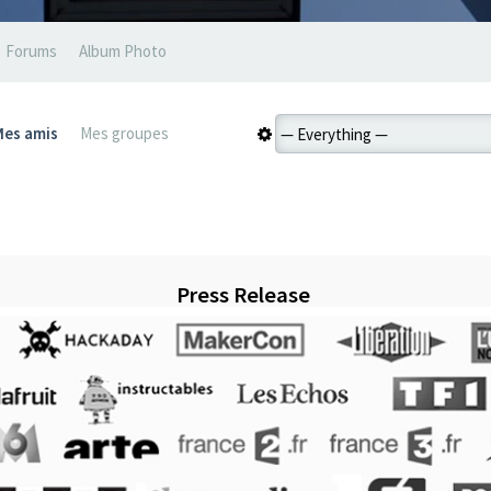
Forums
Album Photo
Mes amis
Mes groupes
Press Release