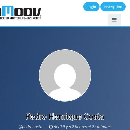
Login
Inscription
Pedro Henrique Costa
@pedrocosta
Actif il y a 2 heures et 27 minutes