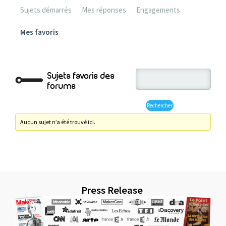
Sujets démarrés
Mes réponses
Engagements
Mes favoris
Sujets favoris des
forums
Aucun sujet n’a été trouvé ici.
Press Release