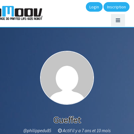
Login
Inscription
Gueffet
@philippedu85
Actif il y a 7 ans et 10 mois