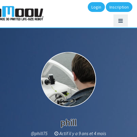
Login
Inscription
phill
@phill75
Actif il y a 9 ans et 4 mois