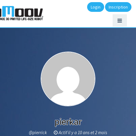
Login
Inscription
pierkar
@pierrick
Actif il y a 10 ans et 2 mois