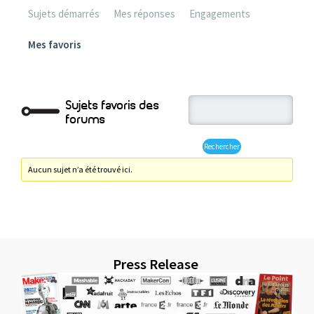
Sujets démarrés
Mes réponses
Engagements
Mes favoris
Sujets favoris des
forums
Aucun sujet n’a été trouvé ici.
Press Release