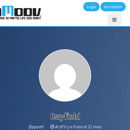
Login
Inscription
Bayfield
@ppyatt
Actif il y a 9 ans et 11 mois