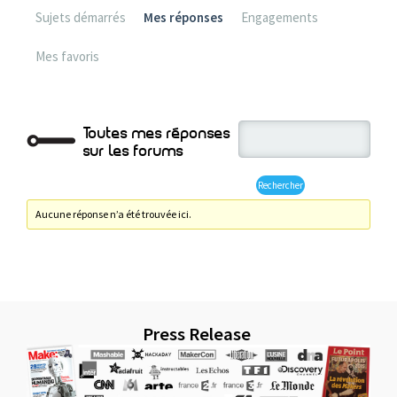
Sujets démarrés
Mes réponses
Engagements
Mes favoris
Toutes mes réponses
sur les forums
Aucune réponse n’a été trouvée ici.
Press Release