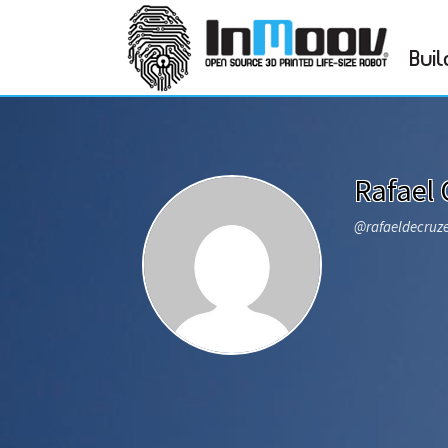
Buil
Rafael
@rafaeldecruz