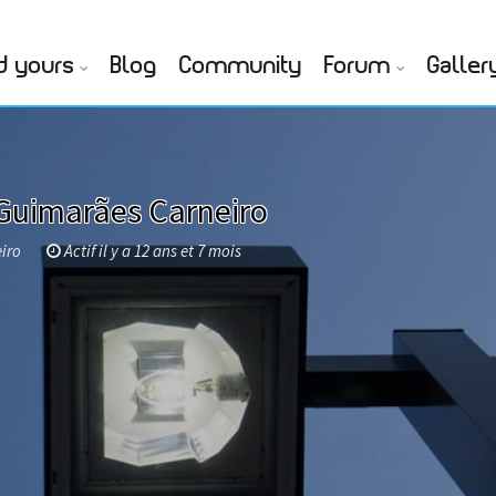
d yours
Blog
Community
Forum
Galler
 Guimarães Carneiro
eiro
Actif il y a 12 ans et 7 mois