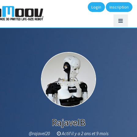
Login
Inscription
RajavelB
@rajavel20
Actif il y a 2 ans et 9 mois