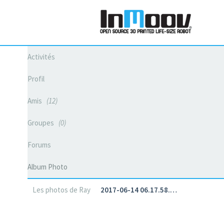
Activités
Profil
Amis
12
Groupes
0
Forums
Album Photo
Les photos de Ray
2017-06-14 06.17.58.…